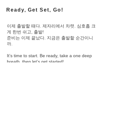
Ready, Get Set, Go!
이제 출발할 때다. 제자리에서 차렷. 심호흡 크
게 한번 쉬고, 출발!
준비는 이제 끝났다. 지금은 출발할 순간이니
까.
It’s time to start. Be ready, take a one deep
breath, then let’s get started!
Preparation is done. Now, it’s time to go
ahead.