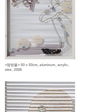
<땀방울> 50 x 50cm, aluminum, acrylic,
wire, 2008